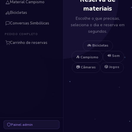
Material Campismo
materiais
Bicicletas
Escolhe o que precisas,
Conversas Simbólicas
seleciona o dia e reserva em
segundos.
PEDIDO COMPLETO
Carrinho de reservas
🚲 Bicicletas
🔊 Som
⛺ Campismo
🎲 Jogos
📷 Câmaras
Painel admin